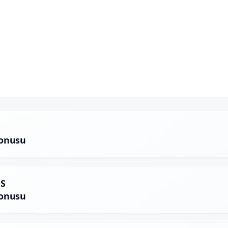
Bonusu
FS
Bonusu