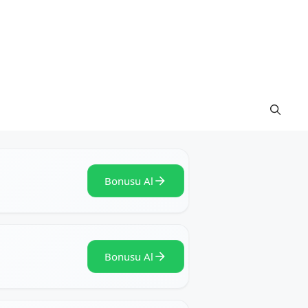
Bonusu Al
Bonusu Al