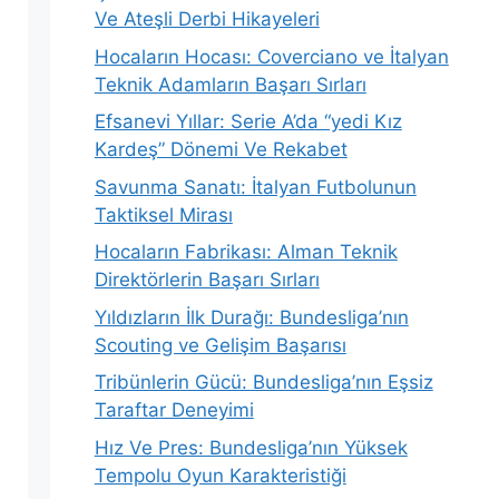
Ve Ateşli Derbi Hikayeleri
Hocaların Hocası: Coverciano ve İtalyan
Teknik Adamların Başarı Sırları
Efsanevi Yıllar: Serie A’da “yedi Kız
Kardeş” Dönemi Ve Rekabet
Savunma Sanatı: İtalyan Futbolunun
Taktiksel Mirası
Hocaların Fabrikası: Alman Teknik
Direktörlerin Başarı Sırları
Yıldızların İlk Durağı: Bundesliga’nın
Scouting ve Gelişim Başarısı
Tribünlerin Gücü: Bundesliga’nın Eşsiz
Taraftar Deneyimi
Hız Ve Pres: Bundesliga’nın Yüksek
Tempolu Oyun Karakteristiği