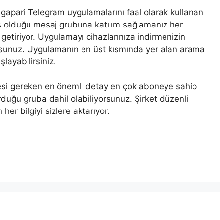
apari Telegram uygulamalarını faal olarak kullanan
uş olduğu mesaj grubuna katılım sağlamanız her
etiriyor. Uygulamayı cihazlarınıza indirmenizin
orsunuz. Uygulamanın en üst kısmında yer alan arama
ayabilirsiniz.
ilmesi gereken en önemli detay en çok aboneye sahip
rduğu gruba dahil olabiliyorsunuz. Şirket düzenli
er bilgiyi sizlere aktarıyor.