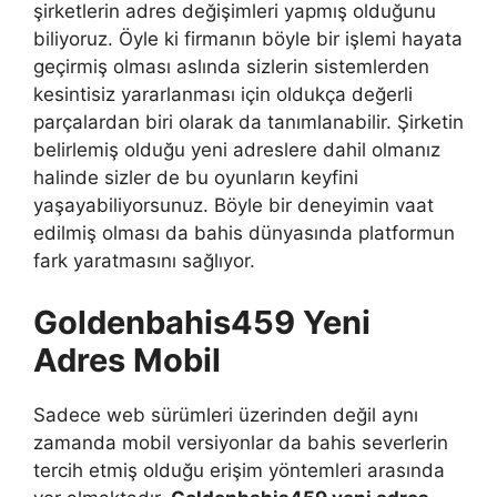
şirketlerin adres değişimleri yapmış olduğunu
biliyoruz. Öyle ki firmanın böyle bir işlemi hayata
geçirmiş olması aslında sizlerin sistemlerden
kesintisiz yararlanması için oldukça değerli
parçalardan biri olarak da tanımlanabilir. Şirketin
belirlemiş olduğu yeni adreslere dahil olmanız
halinde sizler de bu oyunların keyfini
yaşayabiliyorsunuz. Böyle bir deneyimin vaat
edilmiş olması da bahis dünyasında platformun
fark yaratmasını sağlıyor.
Goldenbahis459 Yeni
Adres Mobil
Sadece web sürümleri üzerinden değil aynı
zamanda mobil versiyonlar da bahis severlerin
tercih etmiş olduğu erişim yöntemleri arasında