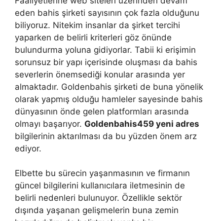
Faaliyetlerine web siteleri üzerinden devam
eden bahis şirketi sayısının çok fazla olduğunu
biliyoruz. Nitekim insanlar da şirket tercihi
yaparken de belirli kriterleri göz önünde
bulundurma yoluna gidiyorlar. Tabii ki erişimin
sorunsuz bir yapı içerisinde oluşması da bahis
severlerin önemsediği konular arasında yer
almaktadır. Goldenbahis şirketi de buna yönelik
olarak yapmış olduğu hamleler sayesinde bahis
dünyasının önde gelen platformları arasında
olmayı başarıyor.
Goldenbahis459 yeni adres
bilgilerinin aktarılması da bu yüzden önem arz
ediyor.
Elbette bu sürecin yaşanmasının ve firmanın
güncel bilgilerini kullanıcılara iletmesinin de
belirli nedenleri bulunuyor. Özellikle sektör
dışında yaşanan gelişmelerin buna zemin