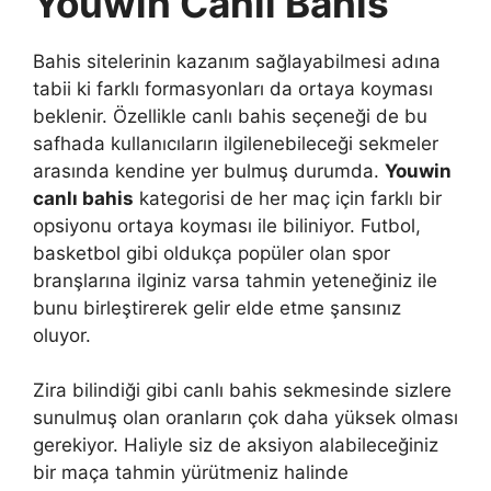
Youwin Canlı Bahis
Bahis sitelerinin kazanım sağlayabilmesi adına
tabii ki farklı formasyonları da ortaya koyması
beklenir. Özellikle canlı bahis seçeneği de bu
safhada kullanıcıların ilgilenebileceği sekmeler
arasında kendine yer bulmuş durumda.
Youwin
canlı bahis
kategorisi de her maç için farklı bir
opsiyonu ortaya koyması ile biliniyor. Futbol,
basketbol gibi oldukça popüler olan spor
branşlarına ilginiz varsa tahmin yeteneğiniz ile
bunu birleştirerek gelir elde etme şansınız
oluyor.
Zira bilindiği gibi canlı bahis sekmesinde sizlere
sunulmuş olan oranların çok daha yüksek olması
gerekiyor. Haliyle siz de aksiyon alabileceğiniz
bir maça tahmin yürütmeniz halinde