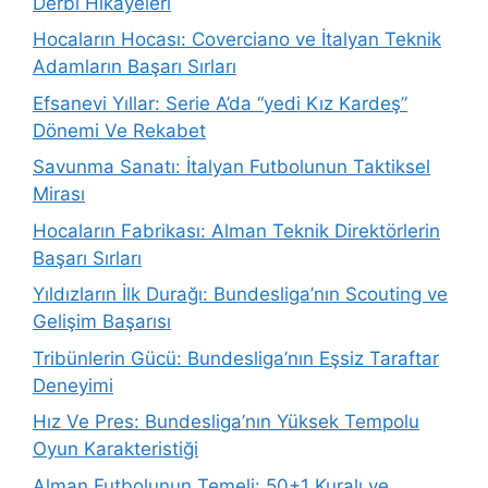
Derbi Hikayeleri
Hocaların Hocası: Coverciano ve İtalyan Teknik
Adamların Başarı Sırları
Efsanevi Yıllar: Serie A’da “yedi Kız Kardeş”
Dönemi Ve Rekabet
Savunma Sanatı: İtalyan Futbolunun Taktiksel
Mirası
Hocaların Fabrikası: Alman Teknik Direktörlerin
Başarı Sırları
Yıldızların İlk Durağı: Bundesliga’nın Scouting ve
Gelişim Başarısı
Tribünlerin Gücü: Bundesliga’nın Eşsiz Taraftar
Deneyimi
Hız Ve Pres: Bundesliga’nın Yüksek Tempolu
Oyun Karakteristiği
Alman Futbolunun Temeli: 50+1 Kuralı ve