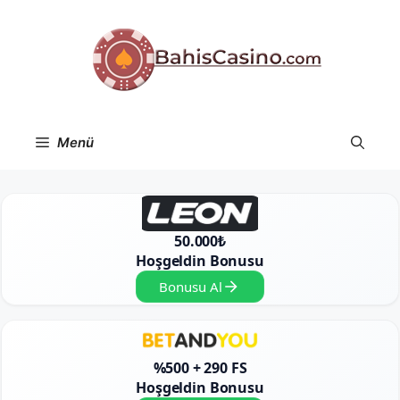
İçeriğe
atla
Menü
50.000₺
Hoşgeldin Bonusu
Bonusu Al
%500 + 290 FS
Hoşgeldin Bonusu