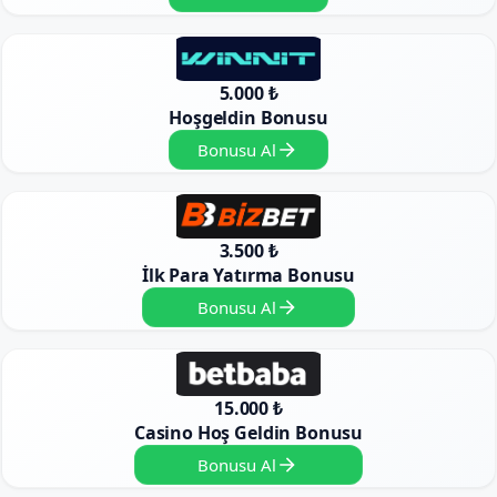
5.000 ₺
Hoşgeldin Bonusu
Bonusu Al
3.500 ₺
İlk Para Yatırma Bonusu
Bonusu Al
15.000 ₺
Casino Hoş Geldin Bonusu
Bonusu Al