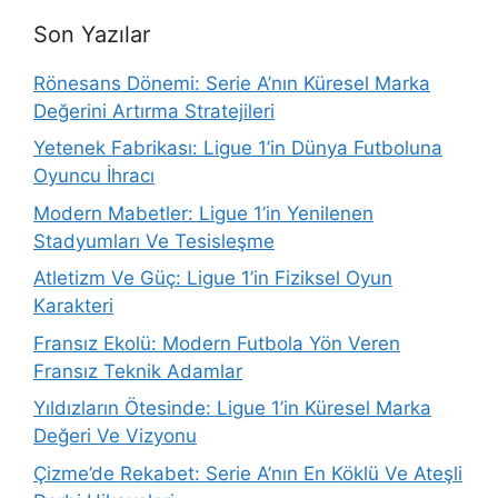
Son Yazılar
Rönesans Dönemi: Serie A’nın Küresel Marka
Değerini Artırma Stratejileri
Yetenek Fabrikası: Ligue 1’in Dünya Futboluna
Oyuncu İhracı
Modern Mabetler: Ligue 1’in Yenilenen
Stadyumları Ve Tesisleşme
Atletizm Ve Güç: Ligue 1’in Fiziksel Oyun
Karakteri
Fransız Ekolü: Modern Futbola Yön Veren
Fransız Teknik Adamlar
Yıldızların Ötesinde: Ligue 1’in Küresel Marka
Değeri Ve Vizyonu
Çizme’de Rekabet: Serie A’nın En Köklü Ve Ateşli