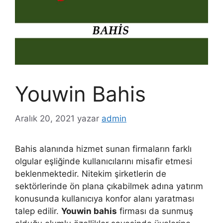
Youwin Bahis
Aralık 20, 2021
yazar
admin
Bahis alanında hizmet sunan firmaların farklı
olgular eşliğinde kullanıcılarını misafir etmesi
beklenmektedir. Nitekim şirketlerin de
sektörlerinde ön plana çıkabilmek adına yatırım
konusunda kullanıcıya konfor alanı yaratması
talep edilir.
Youwin bahis
firması da sunmuş