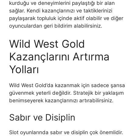
kurduğu ve deneyimlerini paylaştığı bir alan
sağlar. Kendi kazançlarınızı ve taktiklerinizi
paylaşarak topluluk içinde aktif olabilir ve diğer
oyunculardan geri bildirim alabilirsiniz.
Wild West Gold
Kazançlarını Artırma
Yolları
Wild West Gold’da kazanmak için sadece şansa
güvenmek yeterli değildir. Stratejik bir yaklaşım
benimseyerek kazançlarınızı artırabilirsiniz.
Sabır ve Disiplin
Slot oyunlarında sabır ve disiplin çok önemlidir.