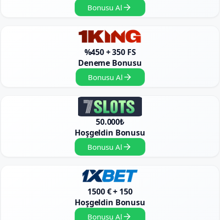
Bonusu Al
%450 + 350 FS
Deneme Bonusu
Bonusu Al
50.000₺
Hoşgeldin Bonusu
Bonusu Al
1500 € + 150
Hoşgeldin Bonusu
Bonusu Al