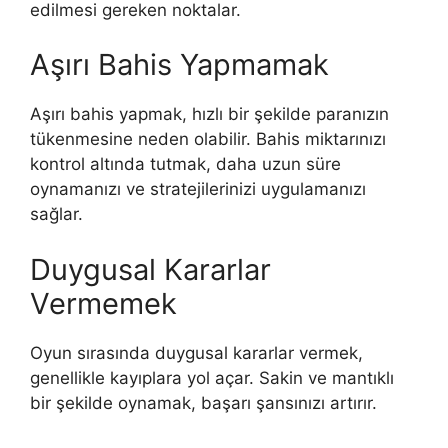
edilmesi gereken noktalar.
Aşırı Bahis Yapmamak
Aşırı bahis yapmak, hızlı bir şekilde paranızın
tükenmesine neden olabilir. Bahis miktarınızı
kontrol altında tutmak, daha uzun süre
oynamanızı ve stratejilerinizi uygulamanızı
sağlar.
Duygusal Kararlar
Vermemek
Oyun sırasında duygusal kararlar vermek,
genellikle kayıplara yol açar. Sakin ve mantıklı
bir şekilde oynamak, başarı şansınızı artırır.