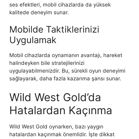
ses efektleri, mobil cihazlarda da yüksek
kalitede deneyim sunar.
Mobilde Taktiklerinizi
Uygulamak
Mobil cihazlarda oynamanın avantajı, hareket
halindeyken bile stratejilerinizi
uygulayabilmenizdir. Bu, sürekli oyun deneyimi
sağlayarak, daha fazla kazanma şansı sunar.
Wild West Gold’da
Hatalardan Kaçınma
Wild West Gold oynarken, bazı yaygın
hatalardan kaçınmak önemlidir. İşte dikkat