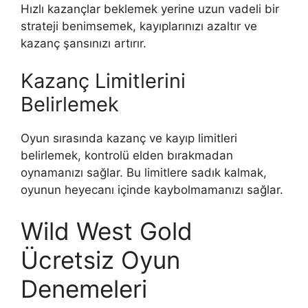
Hızlı kazançlar beklemek yerine uzun vadeli bir
strateji benimsemek, kayıplarınızı azaltır ve
kazanç şansınızı artırır.
Kazanç Limitlerini
Belirlemek
Oyun sırasında kazanç ve kayıp limitleri
belirlemek, kontrolü elden bırakmadan
oynamanızı sağlar. Bu limitlere sadık kalmak,
oyunun heyecanı içinde kaybolmamanızı sağlar.
Wild West Gold
Ücretsiz Oyun
Denemeleri