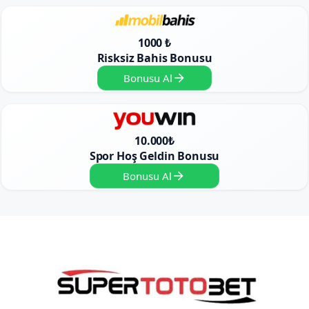
1000 ₺
Risksiz Bahis Bonusu
Bonusu Al
10.000₺
Spor Hoş Geldin Bonusu
Bonusu Al