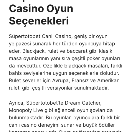
Casino Oyun
Seçenekleri
Süpertotobet Canlı Casino, geniş bir oyun
yelpazesi sunarak her türden oyuncuya hitap
eder. Blackjack, rulet ve baccarat gibi klasik
masa oyunlarının yanı sıra çeşitli poker oyunları
da mevcuttur. Özellikle blackjack masaları, farklı
bahis seviyelerine uygun seçeneklerle doludur.
Rulet severler için Avrupa, Fransız ve Amerikan
ruleti gibi çeşitli versiyonlar sunulmaktadır.
Ayrıca, Süpertotobet’te Dream Catcher,
Monopoly Live gibi eğlenceli oyun şovları da
bulunmaktadır. Bu oyunlar, oyunculara farklı bir
canlı casino deneyimi sunar ve büyük ödüller