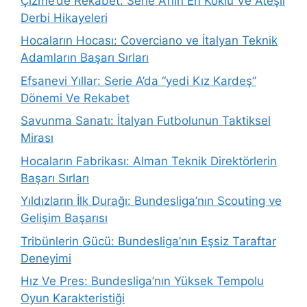
Çizme’de Rekabet: Serie A’nın En Köklü Ve Ateşli
Derbi Hikayeleri
Hocaların Hocası: Coverciano ve İtalyan Teknik
Adamların Başarı Sırları
Efsanevi Yıllar: Serie A’da “yedi Kız Kardeş”
Dönemi Ve Rekabet
Savunma Sanatı: İtalyan Futbolunun Taktiksel
Mirası
Hocaların Fabrikası: Alman Teknik Direktörlerin
Başarı Sırları
Yıldızların İlk Durağı: Bundesliga’nın Scouting ve
Gelişim Başarısı
Tribünlerin Gücü: Bundesliga’nın Eşsiz Taraftar
Deneyimi
Hız Ve Pres: Bundesliga’nın Yüksek Tempolu
Oyun Karakteristiği