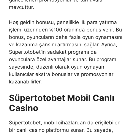
mevcuttur.
Hoş geldin bonusu, genellikle ilk para yatırma
işlemi üzerinden %100 oranında bonus verir. Bu
bonus, oyuncuların daha fazla oyun oynamasını
ve kazanma şansını artırmasını sağlar. Ayrıca,
Süpertotobet’in sadakat programı da
oyunculara özel avantajlar sunar. Bu program
sayesinde, düzenli olarak oyun oynayan
kullanıcılar ekstra bonuslar ve promosyonlar
kazanabilirler.
Süpertotobet Mobil Canlı
Casino
Süpertotobet, mobil cihazlardan da erişilebilen
bir canlı casino platformu sunar. Bu sayede,