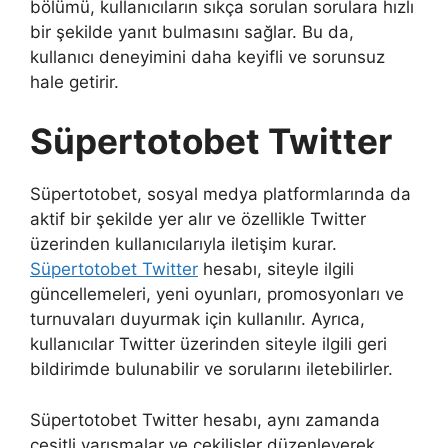
bölümü, kullanıcıların sıkça sorulan sorulara hızlı
bir şekilde yanıt bulmasını sağlar. Bu da,
kullanıcı deneyimini daha keyifli ve sorunsuz
hale getirir.
Süpertotobet Twitter
Süpertotobet, sosyal medya platformlarında da
aktif bir şekilde yer alır ve özellikle Twitter
üzerinden kullanıcılarıyla iletişim kurar.
Süpertotobet Twitter
hesabı, siteyle ilgili
güncellemeleri, yeni oyunları, promosyonları ve
turnuvaları duyurmak için kullanılır. Ayrıca,
kullanıcılar Twitter üzerinden siteyle ilgili geri
bildirimde bulunabilir ve sorularını iletebilirler.
Süpertotobet Twitter hesabı, aynı zamanda
çeşitli yarışmalar ve çekilişler düzenleyerek