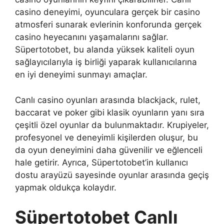
casino deneyimi, oyunculara gerçek bir casino
atmosferi sunarak evlerinin konforunda gerçek
casino heyecanını yaşamalarını sağlar.
Süpertotobet, bu alanda yüksek kaliteli oyun
sağlayıcılarıyla iş birliği yaparak kullanıcılarına
en iyi deneyimi sunmayı amaçlar.
Canlı casino oyunları arasında blackjack, rulet,
baccarat ve poker gibi klasik oyunların yanı sıra
çeşitli özel oyunlar da bulunmaktadır. Krupiyeler,
profesyonel ve deneyimli kişilerden oluşur, bu
da oyun deneyimini daha güvenilir ve eğlenceli
hale getirir. Ayrıca, Süpertotobet’in kullanıcı
dostu arayüzü sayesinde oyunlar arasında geçiş
yapmak oldukça kolaydır.
Süpertotobet Canlı