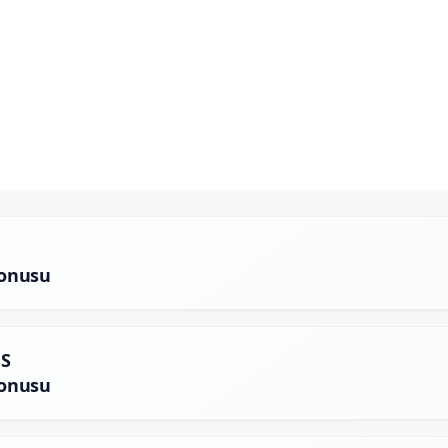
Bonusu
FS
Bonusu