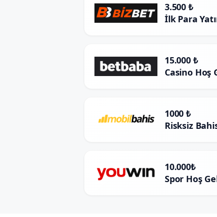
3.500 ₺
İlk Para Ya
15.000 ₺
Casino Hoş 
1000 ₺
Risksiz Bah
10.000₺
Spor Hoş Ge