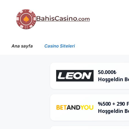
İçeriğe
atla
Ana sayfa
Casino Siteleri
50.000₺
Hoşgeldin 
%500 + 290 
Hoşgeldin 