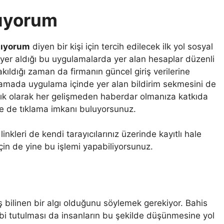
mıyorum
mıyorum
diyen bir kişi için tercih edilecek ilk yol sosyal
k yer aldığı bu uygulamalarda yer alan hesaplar düzenli
ıldığı zaman da firmanın güncel giriş verilerine
şamada uygulama içinde yer alan bildirim sekmesini de
 anlık olarak her gelişmeden haberdar olmanıza katkıda
ine de tıklama imkanı buluyorsunuz.
inkleri de kendi tarayıcılarınız üzerinde kayıtlı hale
için de yine bu işlemi yapabiliyorsunuz.
?
lış bilinen bir algı olduğunu söylemek gerekiyor. Bahis
tabi tutulması da insanların bu şekilde düşünmesine yol