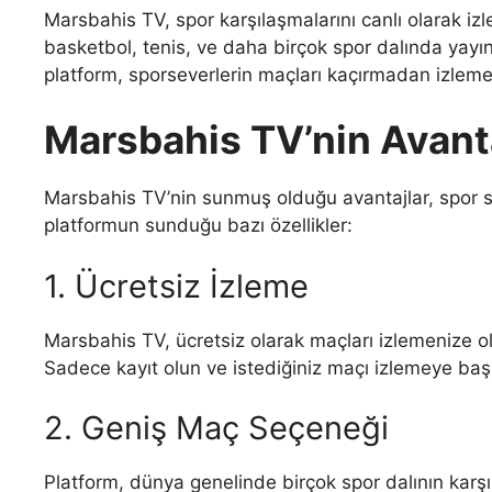
Marsbahis TV, spor karşılaşmalarını canlı olarak izl
basketbol, tenis, ve daha birçok spor dalında yayın
platform, sporseverlerin maçları kaçırmadan izlemel
Marsbahis TV’nin Avanta
Marsbahis TV’nin sunmuş olduğu avantajlar, spor seve
platformun sunduğu bazı özellikler:
1. Ücretsiz İzleme
Marsbahis TV, ücretsiz olarak maçları izlemenize ol
Sadece kayıt olun ve istediğiniz maçı izlemeye baş
2. Geniş Maç Seçeneği
Platform, dünya genelinde birçok spor dalının karşı