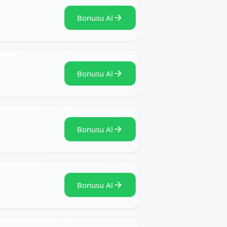
Bonusu Al
Bonusu Al
Bonusu Al
Bonusu Al