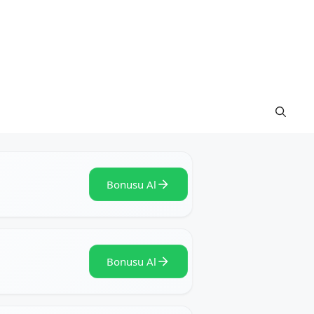
Bonusu Al
Bonusu Al