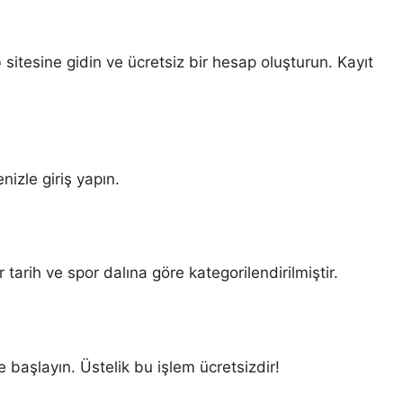
sitesine gidin ve ücretsiz bir hesap oluşturun. Kayıt
nizle giriş yapın.
tarih ve spor dalına göre kategorilendirilmiştir.
 başlayın. Üstelik bu işlem ücretsizdir!