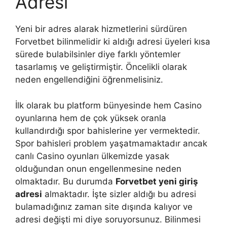
Adresi
Yeni bir adres alarak hizmetlerini sürdüren
Forvetbet bilinmelidir ki aldığı adresi üyeleri kısa
sürede bulabilsinler diye farklı yöntemler
tasarlamış ve geliştirmiştir. Öncelikli olarak
neden engellendiğini öğrenmelisiniz.
İlk olarak bu platform bünyesinde hem Casino
oyunlarına hem de çok yüksek oranla
kullandırdığı spor bahislerine yer vermektedir.
Spor bahisleri problem yaşatmamaktadır ancak
canlı Casino oyunları ülkemizde yasak
olduğundan onun engellenmesine neden
olmaktadır. Bu durumda
Forvetbet yeni giriş
adresi
almaktadır. İşte sizler aldığı bu adresi
bulamadığınız zaman site dışında kalıyor ve
adresi değişti mi diye soruyorsunuz. Bilinmesi