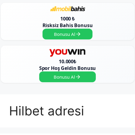
1000 ₺
Risksiz Bahis Bonusu
Bonusu Al
10.000₺
Spor Hoş Geldin Bonusu
Bonusu Al
Hilbet adresi