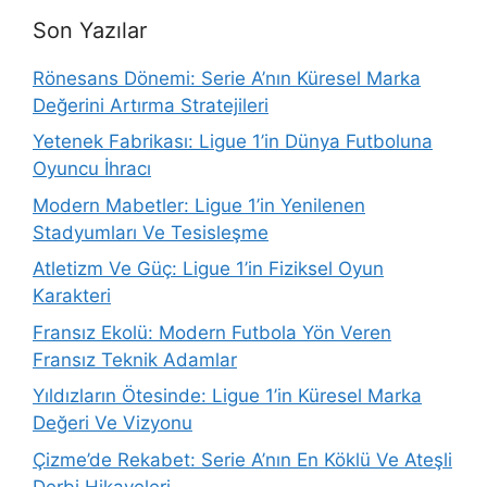
Son Yazılar
Rönesans Dönemi: Serie A’nın Küresel Marka
Değerini Artırma Stratejileri
Yetenek Fabrikası: Ligue 1’in Dünya Futboluna
Oyuncu İhracı
Modern Mabetler: Ligue 1’in Yenilenen
Stadyumları Ve Tesisleşme
Atletizm Ve Güç: Ligue 1’in Fiziksel Oyun
Karakteri
Fransız Ekolü: Modern Futbola Yön Veren
Fransız Teknik Adamlar
Yıldızların Ötesinde: Ligue 1’in Küresel Marka
Değeri Ve Vizyonu
Çizme’de Rekabet: Serie A’nın En Köklü Ve Ateşli
Derbi Hikayeleri