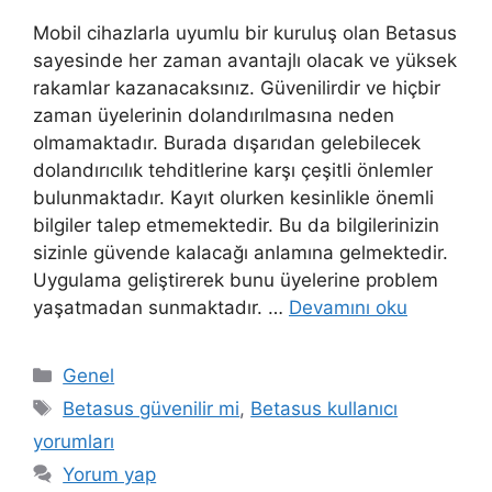
Mobil cihazlarla uyumlu bir kuruluş olan Betasus
sayesinde her zaman avantajlı olacak ve yüksek
rakamlar kazanacaksınız. Güvenilirdir ve hiçbir
zaman üyelerinin dolandırılmasına neden
olmamaktadır. Burada dışarıdan gelebilecek
dolandırıcılık tehditlerine karşı çeşitli önlemler
bulunmaktadır. Kayıt olurken kesinlikle önemli
bilgiler talep etmemektedir. Bu da bilgilerinizin
sizinle güvende kalacağı anlamına gelmektedir.
Uygulama geliştirerek bunu üyelerine problem
yaşatmadan sunmaktadır. …
Devamını oku
Kategoriler
Genel
Etiketler
Betasus güvenilir mi
,
Betasus kullanıcı
yorumları
Yorum yap