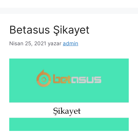
Betasus Şikayet
Nisan 25, 2021
yazar
admin