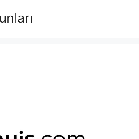
unları