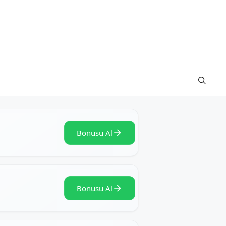
Bonusu Al
Bonusu Al