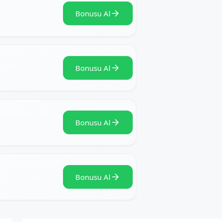
Bonusu Al
Bonusu Al
Bonusu Al
Bonusu Al