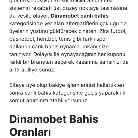
gibi farklı opsiyonları kullanıcılara sunması
sistemin rekabeti üst düzey noktaya taşımasına
da vesile oluyor.
Dinamobet canlı bahis
kategorisinde yer alan alternatiflerin çokluğu da
üyelerin yüzünü güldürecek cinsten. Zira futbol,
basketbol, hentbol, tenis gibi farklı spor
dallarına canlı bahis oynama imkanı size
tanınıyor. Dolayısı ile oynayacağınız her kuponu
farklı bir branştan seçerek kazanma şansınızı da
arttırabiliyorsunuz.
Siteye üye olup bakiye işlemlerinizi hallettikten
sonra canlı bahis kategorisine geçiş yaparak ilk
somut adımınızı atabiliyorsunuz.
Dinamobet Bahis
Oranları