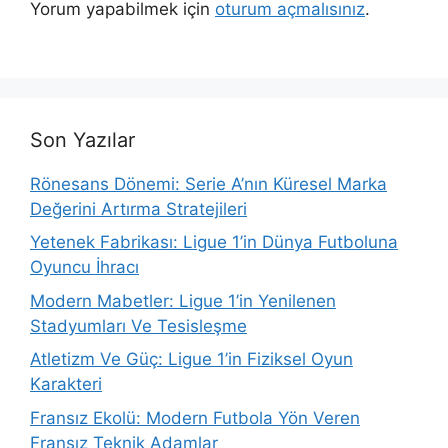
Yorum yapabilmek için
oturum açmalısınız
.
Son Yazılar
Rönesans Dönemi: Serie A’nın Küresel Marka
Değerini Artırma Stratejileri
Yetenek Fabrikası: Ligue 1’in Dünya Futboluna
Oyuncu İhracı
Modern Mabetler: Ligue 1’in Yenilenen
Stadyumları Ve Tesisleşme
Atletizm Ve Güç: Ligue 1’in Fiziksel Oyun
Karakteri
Fransız Ekolü: Modern Futbola Yön Veren
Fransız Teknik Adamlar