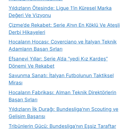
Yıldızların Ötesinde: Ligue 1’in Küresel Marka
Değeri Ve Vizyonu
Çizme’de Rekabet: Serie A’nın En Köklü Ve Ateşli
Derbi Hikayeleri
Hocaların Hocası: Coverciano ve İtalyan Teknik
Adamların Başarı Sırları
Efsanevi Yıllar: Serie A’da “yedi Kız Kardeş”
Dönemi Ve Rekabet
Savunma Sanatı: İtalyan Futbolunun Taktiksel
Mirası
Hocaların Fabrikası: Alman Teknik Direktörlerin
Başarı Sırları
Yıldızların İlk Durağı: Bundesliga’nın Scouting ve
Gelişim Başarısı
Tribünlerin Gücü: Bundesliga’nın Eşsiz Taraftar