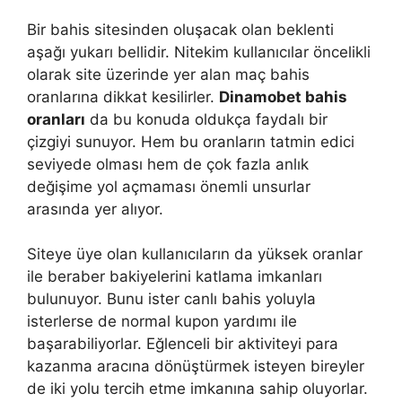
Bir bahis sitesinden oluşacak olan beklenti
aşağı yukarı bellidir. Nitekim kullanıcılar öncelikli
olarak site üzerinde yer alan maç bahis
oranlarına dikkat kesilirler.
Dinamobet bahis
oranları
da bu konuda oldukça faydalı bir
çizgiyi sunuyor. Hem bu oranların tatmin edici
seviyede olması hem de çok fazla anlık
değişime yol açmaması önemli unsurlar
arasında yer alıyor.
Siteye üye olan kullanıcıların da yüksek oranlar
ile beraber bakiyelerini katlama imkanları
bulunuyor. Bunu ister canlı bahis yoluyla
isterlerse de normal kupon yardımı ile
başarabiliyorlar. Eğlenceli bir aktiviteyi para
kazanma aracına dönüştürmek isteyen bireyler
de iki yolu tercih etme imkanına sahip oluyorlar.