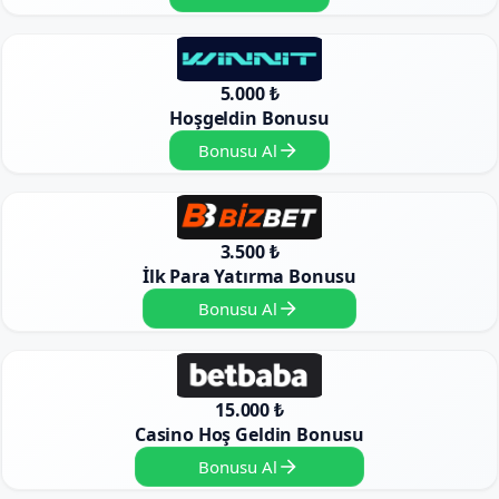
5.000 ₺
Hoşgeldin Bonusu
Bonusu Al
3.500 ₺
İlk Para Yatırma Bonusu
Bonusu Al
15.000 ₺
Casino Hoş Geldin Bonusu
Bonusu Al