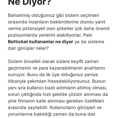
Ne Diyor?
Bahsetmiş olduğumuz gibi sistem seçimleri
sırasında insanların beklentilerine olumlu yanıt
verme potansiyeli olan şirketler çok daha önemli
pozisyonlarda yerlerini alabiliyorlar. Peki
Betticket kullananlar ne diyor
ya da sisteme
dair görüşler neler?
Sistem öncelikli olarak sizlere keyifli zaman
geçirmenin ve para kazanabilmenin anahtarını
sunuyor. Bunu da ilk üye olduğunuz saniye
itibarıyla yakından hissedebiliyorsunuz. Bunun
yanı sıra kullanıcı bazlı adımların atılmış olması,
sorun çıktığında hızlı şekilde çözüm alınması da
yine firmanın kaile alınması gereken özellikleri
arasında sayılabilir. Kullanıcıların görüşleri ve
yorumlarına bakıldığı zaman da buna dair