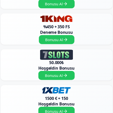
Bonusu Al
%450 + 350 FS
Deneme Bonusu
Bonusu Al
50.000₺
Hoşgeldin Bonusu
Bonusu Al
1500 € + 150
Hoşgeldin Bonusu
Bonusu Al