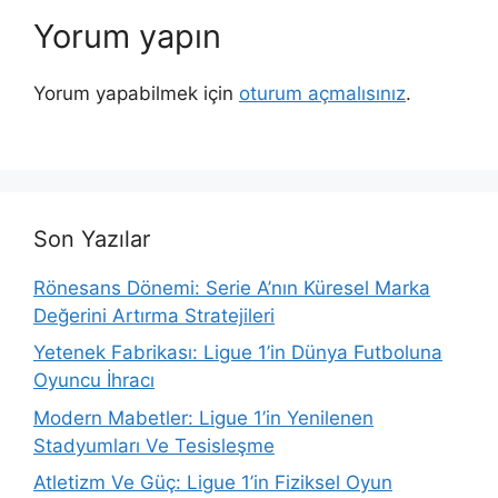
Yorum yapın
Yorum yapabilmek için
oturum açmalısınız
.
Son Yazılar
Rönesans Dönemi: Serie A’nın Küresel Marka
Değerini Artırma Stratejileri
Yetenek Fabrikası: Ligue 1’in Dünya Futboluna
Oyuncu İhracı
Modern Mabetler: Ligue 1’in Yenilenen
Stadyumları Ve Tesisleşme
Atletizm Ve Güç: Ligue 1’in Fiziksel Oyun