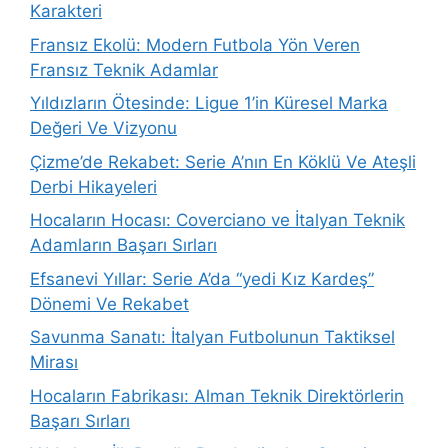
Karakteri
Fransız Ekolü: Modern Futbola Yön Veren
Fransız Teknik Adamlar
Yıldızların Ötesinde: Ligue 1’in Küresel Marka
Değeri Ve Vizyonu
Çizme’de Rekabet: Serie A’nın En Köklü Ve Ateşli
Derbi Hikayeleri
Hocaların Hocası: Coverciano ve İtalyan Teknik
Adamların Başarı Sırları
Efsanevi Yıllar: Serie A’da “yedi Kız Kardeş”
Dönemi Ve Rekabet
Savunma Sanatı: İtalyan Futbolunun Taktiksel
Mirası
Hocaların Fabrikası: Alman Teknik Direktörlerin
Başarı Sırları