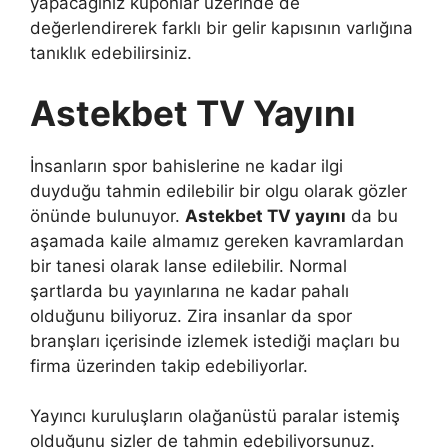
yapacağınız kuponlar üzerinde de
değerlendirerek farklı bir gelir kapısının varlığına
tanıklık edebilirsiniz.
Astekbet TV Yayını
İnsanların spor bahislerine ne kadar ilgi
duyduğu tahmin edilebilir bir olgu olarak gözler
önünde bulunuyor.
Astekbet TV yayını
da bu
aşamada kaile almamız gereken kavramlardan
bir tanesi olarak lanse edilebilir. Normal
şartlarda bu yayınlarına ne kadar pahalı
olduğunu biliyoruz. Zira insanlar da spor
branşları içerisinde izlemek istediği maçları bu
firma üzerinden takip edebiliyorlar.
Yayıncı kuruluşların olağanüstü paralar istemiş
olduğunu sizler de tahmin edebiliyorsunuz.