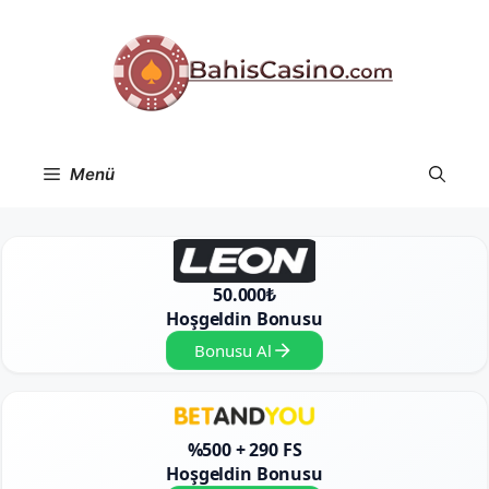
İçeriğe
atla
Menü
50.000₺
Hoşgeldin Bonusu
Bonusu Al
%500 + 290 FS
Hoşgeldin Bonusu