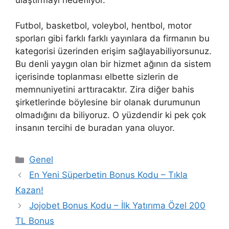
Futbol, basketbol, voleybol, hentbol, motor
sporları gibi farklı farklı yayınlara da firmanın bu
kategorisi üzerinden erişim sağlayabiliyorsunuz.
Bu denli yaygın olan bir hizmet ağının da sistem
içerisinde toplanması elbette sizlerin de
memnuniyetini arttıracaktır. Zira diğer bahis
şirketlerinde böylesine bir olanak durumunun
olmadığını da biliyoruz. O yüzdendir ki pek çok
insanın tercihi de buradan yana oluyor.
Kategoriler
Genel
En Yeni Süperbetin Bonus Kodu – Tıkla
Kazan!
Jojobet Bonus Kodu – İlk Yatırıma Özel 200
TL Bonus