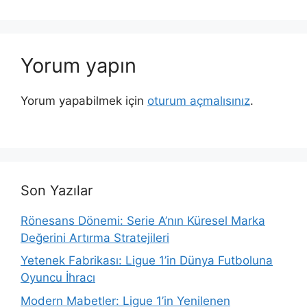
Yorum yapın
Yorum yapabilmek için
oturum açmalısınız
.
Son Yazılar
Rönesans Dönemi: Serie A’nın Küresel Marka
Değerini Artırma Stratejileri
Yetenek Fabrikası: Ligue 1’in Dünya Futboluna
Oyuncu İhracı
Modern Mabetler: Ligue 1’in Yenilenen