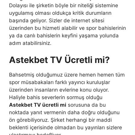
Dolayısı ile şirketin böyle bir niteliği sistemine
uygulamış olması oldukça kritik durumların
başında geliyor. Sizler de internet sitesi
üzerinden bu hizmeti alabilir ve spor bahislerinin
ya da canlı bahislerin keyfini yaşama yolunda
adım atabilirsiniz.
Astekbet TV Ücretli mi?
Bahsetmiş olduğumuz üzere hemen hemen tüm
spor müsabakaları farklı yayıncı kuruluşlar
üzerinden insanların evlerine konu oluyor.
Haliyle bahis severlerin sormuş olduğu
Astekbet TV ücretli mi
sorusuna da bu
noktada yanıt vermenin daha doğru olduğunu
ön görebiliyoruz. Şirket herhangi bir maddi
beklenti içerisinde olmadan bu yayınları sizlere
ulaştırmayı hedefliyor.