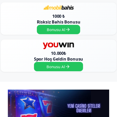
1000 ₺
Risksiz Bahis Bonusu
Bonusu Al
10.000₺
Spor Hoş Geldin Bonusu
Bonusu Al