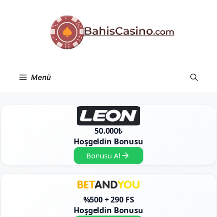
İçeriğe
atla
Menü
50.000₺
Hoşgeldin Bonusu
Bonusu Al
%500 + 290 FS
Hoşgeldin Bonusu