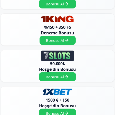
Bonusu Al
%450 + 350 FS
Deneme Bonusu
Bonusu Al
50.000₺
Hoşgeldin Bonusu
Bonusu Al
1500 € + 150
Hoşgeldin Bonusu
Bonusu Al