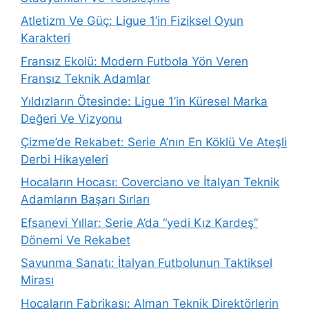
Atletizm Ve Güç: Ligue 1’in Fiziksel Oyun
Karakteri
Fransız Ekolü: Modern Futbola Yön Veren
Fransız Teknik Adamlar
Yıldızların Ötesinde: Ligue 1’in Küresel Marka
Değeri Ve Vizyonu
Çizme’de Rekabet: Serie A’nın En Köklü Ve Ateşli
Derbi Hikayeleri
Hocaların Hocası: Coverciano ve İtalyan Teknik
Adamların Başarı Sırları
Efsanevi Yıllar: Serie A’da “yedi Kız Kardeş”
Dönemi Ve Rekabet
Savunma Sanatı: İtalyan Futbolunun Taktiksel
Mirası
Hocaların Fabrikası: Alman Teknik Direktörlerin