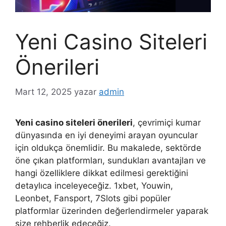
Yeni Casino Siteleri
Önerileri
Mart 12, 2025
yazar
admin
Yeni casino siteleri önerileri
, çevrimiçi kumar
dünyasında en iyi deneyimi arayan oyuncular
için oldukça önemlidir. Bu makalede, sektörde
öne çıkan platformları, sundukları avantajları ve
hangi özelliklere dikkat edilmesi gerektiğini
detaylıca inceleyeceğiz. 1xbet, Youwin,
Leonbet, Fansport, 7Slots gibi popüler
platformlar üzerinden değerlendirmeler yaparak
size rehberlik edeceğiz.