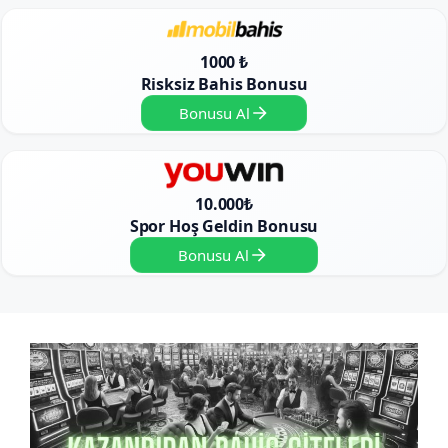
1000 ₺
Risksiz Bahis Bonusu
Bonusu Al
10.000₺
Spor Hoş Geldin Bonusu
Bonusu Al