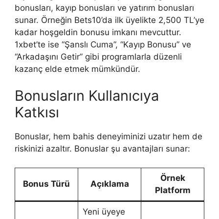
bonusları, kayıp bonusları ve yatırım bonusları
sunar. Örneğin Bets10’da ilk üyelikte 2,500 TL’ye
kadar hoşgeldin bonusu imkanı mevcuttur.
1xbet’te ise “Şanslı Cuma”, “Kayıp Bonusu” ve
“Arkadaşını Getir” gibi programlarla düzenli
kazanç elde etmek mümkündür.
Bonusların Kullanıcıya
Katkısı
Bonuslar, hem bahis deneyiminizi uzatır hem de
riskinizi azaltır. Bonuslar şu avantajları sunar:
Örnek
Bonus Türü
Açıklama
Platform
Yeni üyeye