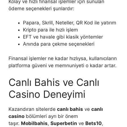
Kolay ve hızlı finansal işlemler için sunulan
ödeme seçenekleri şunlardır:
Papara, Skrill, Neteller, QR Kod ile yatırım
Kripto para ile hızlı işlem
EFT ve havale gibi klasik yöntemler
Anında para çekme seçenekleri
Finansal işlemler ne kadar hızlıysa, kullanıcıların
platforma güveni ve memnuniyeti o kadar artar.
Canlı Bahis ve Canlı
Casino Deneyimi
Kazandıran sitelerde
canlı bahis
ve
canlı
casino
bölümleri ayrı bir önem
taşır.
Mobilbahis
,
Superbetin
ve
Bets10
,