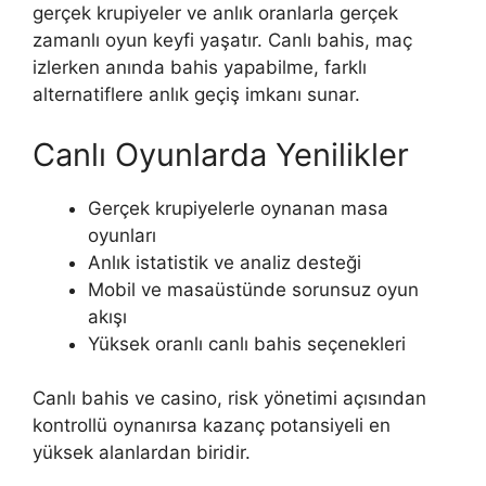
gerçek krupiyeler ve anlık oranlarla gerçek
zamanlı oyun keyfi yaşatır. Canlı bahis, maç
izlerken anında bahis yapabilme, farklı
alternatiflere anlık geçiş imkanı sunar.
Canlı Oyunlarda Yenilikler
Gerçek krupiyelerle oynanan masa
oyunları
Anlık istatistik ve analiz desteği
Mobil ve masaüstünde sorunsuz oyun
akışı
Yüksek oranlı canlı bahis seçenekleri
Canlı bahis ve casino, risk yönetimi açısından
kontrollü oynanırsa kazanç potansiyeli en
yüksek alanlardan biridir.