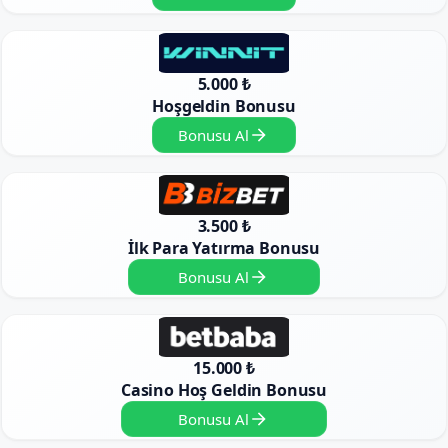
5.000 ₺
Hoşgeldin Bonusu
Bonusu Al
3.500 ₺
İlk Para Yatırma Bonusu
Bonusu Al
15.000 ₺
Casino Hoş Geldin Bonusu
Bonusu Al