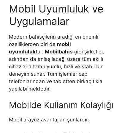
Mobil Uyumluluk ve
Uygulamalar
Modern bahisçilerin aradığı en önemli
özelliklerden biri de
mobil
uyumluluk
tur.
Mobilbahis
gibi şirketler,
adından da anlaşılacağı üzere tüm akıllı
cihazlarla tam uyumlu, hızlı ve stabil bir
deneyim sunar. Tüm işlemler cep
telefonlarından ve tabletten birkaç tıkla
yapılabilmektedir.
Mobilde Kullanım Kolaylığı
Mobil arayüz avantajları şunlardır: