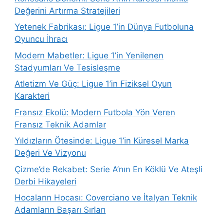
Değerini Artırma Stratejileri
Yetenek Fabrikası: Ligue 1’in Dünya Futboluna
Oyuncu İhracı
Modern Mabetler: Ligue 1’in Yenilenen
Stadyumları Ve Tesisleşme
Atletizm Ve Güç: Ligue 1’in Fiziksel Oyun
Karakteri
Fransız Ekolü: Modern Futbola Yön Veren
Fransız Teknik Adamlar
Yıldızların Ötesinde: Ligue 1’in Küresel Marka
Değeri Ve Vizyonu
Çizme’de Rekabet: Serie A’nın En Köklü Ve Ateşli
Derbi Hikayeleri
Hocaların Hocası: Coverciano ve İtalyan Teknik
Adamların Başarı Sırları